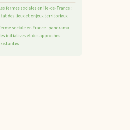
Les fermes sociales en Île-de-France :
état des lieux et enjeux territoriaux
Ferme sociale en France : panorama
des initiatives et des approches
existantes