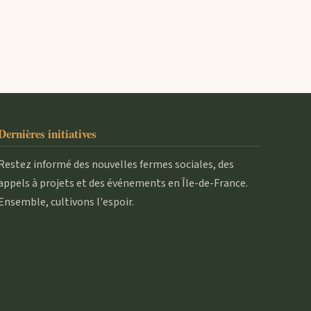
Dernières initiatives
Restez informé des nouvelles fermes sociales, des
appels à projets et des événements en Île-de-France.
Ensemble, cultivons l'espoir.