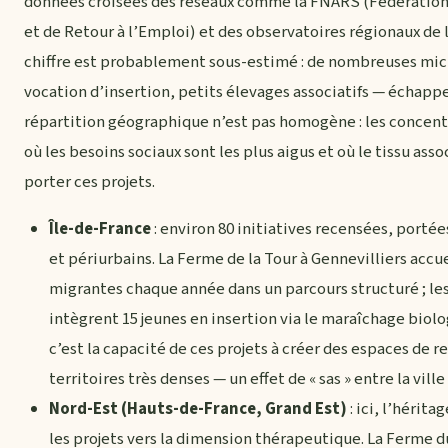
données croisées des réseaux comme la FNARS (Fédération 
et de Retour à l’Emploi) et des observatoires régionaux de l
chiffre est probablement sous-estimé : de nombreuses micro
vocation d’insertion, petits élevages associatifs — échappe
répartition géographique n’est pas homogène : les concentra
où les besoins sociaux sont les plus aigus et où le tissu as
porter ces projets.
Île-de-France
: environ 80 initiatives recensées, portée
et périurbains. La Ferme de la Tour à Gennevilliers acc
migrantes chaque année dans un parcours structuré ; les 
intègrent 15 jeunes en insertion via le maraîchage biolo
c’est la capacité de ces projets à créer des espaces de r
territoires très denses — un effet de « sas » entre la vil
Nord-Est (Hauts-de-France, Grand Est)
: ici, l’hérit
les projets vers la dimension thérapeutique. La Ferme du