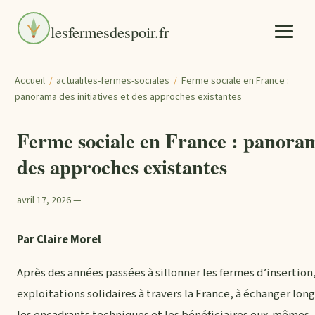
lesfermesdespoir.fr
Accueil
/
actualites-fermes-sociales
/
Ferme sociale en France :
panorama des initiatives et des approches existantes
Ferme sociale en France : panorama
des approches existantes
avril 17, 2026 —
Par Claire Morel
Après des années passées à sillonner les fermes d’insertion,
exploitations solidaires à travers la France, à échanger lo
les encadrants techniques et les bénéficiaires eux-mêmes, j