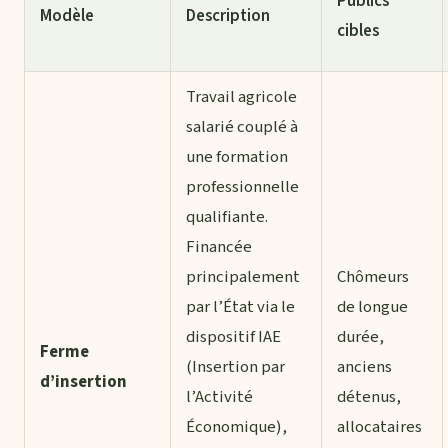
Publics
Modèle
Description
cibles
Travail agricole
salarié couplé à
une formation
professionnelle
qualifiante.
Financée
principalement
Chômeurs
par l’État via le
de longue
dispositif IAE
durée,
Ferme
(Insertion par
anciens
d’insertion
l’Activité
détenus,
Économique),
allocataires