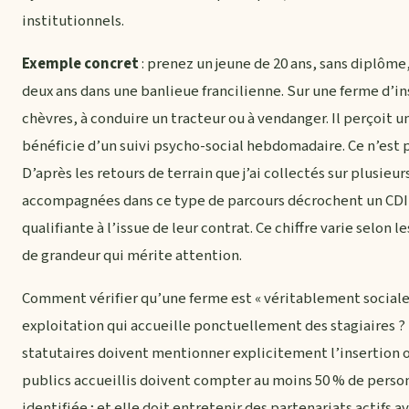
institutionnels.
Exemple concret
: prenez un jeune de 20 ans, sans diplôme
deux ans dans une banlieue francilienne. Sur une ferme d’ins
chèvres, à conduire un tracteur ou à vendanger. Il perçoit u
bénéficie d’un suivi psycho-social hebdomadaire. Ce n’est
D’après les retours de terrain que j’ai collectés sur plusie
accompagnées dans ce type de parcours décrochent un CDI
qualifiante à l’issue de leur contrat. Ce chiffre varie selon l
de grandeur qui mérite attention.
Comment vérifier qu’une ferme est « véritablement social
exploitation qui accueille ponctuellement des stagiaires ? Tr
statutaires doivent mentionner explicitement l’insertion 
publics accueillis doivent compter au moins 50 % de person
identifiée ; et elle doit entretenir des partenariats actifs a