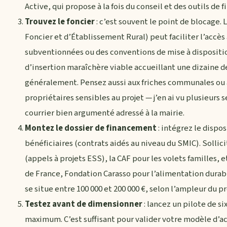
Active, qui propose à la fois du conseil et des outils de
Trouvez le foncier
: c’est souvent le point de blocag
Foncier et d’Établissement Rural) peut faciliter l’accès 
subventionnées ou des conventions de mise à dispositio
d’insertion maraîchère viable accueillant une dizaine de 
généralement. Pensez aussi aux friches communales ou a
propriétaires sensibles au projet — j’en ai vu plusieurs
courrier bien argumenté adressé à la mairie.
Montez le dossier de financement
: intégrez le dispos
bénéficiaires (contrats aidés au niveau du SMIC). Solli
(appels à projets ESS), la CAF pour les volets familles, 
de France, Fondation Carasso pour l’alimentation durab
se situe entre 100 000 et 200 000 €, selon l’ampleur du pro
Testez avant de dimensionner
: lancez un pilote de si
maximum. C’est suffisant pour valider votre modèle d’