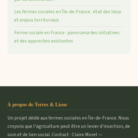
Les fermes sociales en Île-de-France : état des lieux
et enjeux territoriaux
Ferme sociale en France : panorama des initiatives
et des approches existantes
À propos de Terres & Liens
Un projet dédié aux fermes sociales en Île-de-France. Nous
croyons que l'agriculture peut être un levier d'insertion, de
soin et de lien social. Contact : Claire Morel —