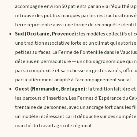
accompagne environ 50 patients par an via l’équithérapi
retrouve des publics marqués par les restructurations é
terre représente aussi une forme de reconquête identit
Sud (Occitanie, Provence)
: les modèles collectifs et 
une tradition associative forte et un climat qui autorise
petites surfaces. La Ferme de Fontenille dans le Vauclu
détenus en permaculture — un choix agronomique qui n’
par sa complexité et sa richesse en gestes variés, offr
particulièrement adapté à l’accompagnement social.
Ouest (Normandie, Bretagne)
: la tradition laitière
les parcours d’insertion. Les Fermes d’Espérance du C
trentaine de personnes, avec un ancrage fort dans les fil
un modèle intéressant car il débouche sur des compéten
marché du travail agricole régional.