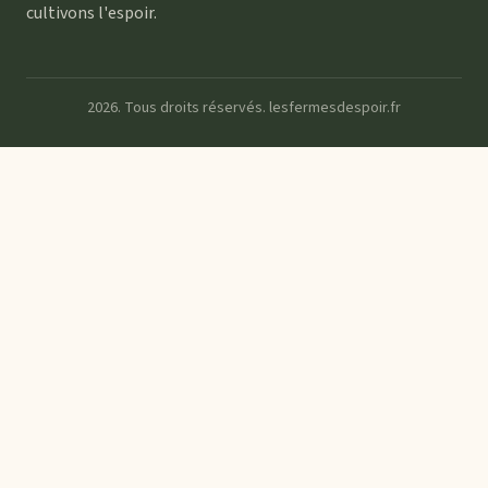
cultivons l'espoir.
2026. Tous droits réservés. lesfermesdespoir.fr