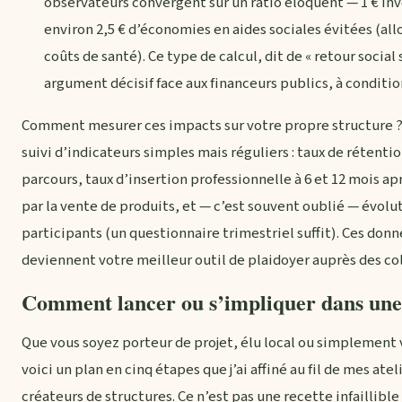
observateurs convergent sur un ratio éloquent — 1 € in
environ 2,5 € d’économies en aides sociales évitées (a
coûts de santé). Ce type de calcul, dit de « retour social
argument décisif face aux financeurs publics, à condit
Comment mesurer ces impacts sur votre propre structure ?
suivi d’indicateurs simples mais réguliers : taux de rétenti
parcours, taux d’insertion professionnelle à 6 et 12 mois aprè
par la vente de produits, et — c’est souvent oublié — évolu
participants (un questionnaire trimestriel suffit). Ces donn
deviennent votre meilleur outil de plaidoyer auprès des col
Comment lancer ou s’impliquer dans une 
Que vous soyez porteur de projet, élu local ou simplement 
voici un plan en cinq étapes que j’ai affiné au fil de mes at
créateurs de structures. Ce n’est pas une recette infaillibl