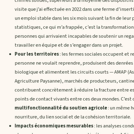
chiffres solides, supérieurs à la moyenne des dispositifs
visite que j’ai effectuée en 2022 dans une ferme d’insert
un emploi stable dans les six mois suivant la fin de leur
statistiques, ce qui m’a frappée, c’est la transformation 
personnes qui arrivaient incapables de soutenir un reg
travailler en équipe et de s’engager dans un projet.
Pour les territoires
: les fermes sociales occupent et r
personne ne voulait reprendre, produisent des denrées 
biologique et alimentent les circuits courts — AMAP (A
Agriculture Paysanne), marchés de producteurs, cantines
contribuent concrètement à réduire la fracture entre es
points de contact vivants entre ces deux mondes. C’est c
multifonctionnalité du soutien agricole
: un même h
nourriture, du lien social et de la cohésion territoriale.
Impacts économiques mesurables
: les analyses cond