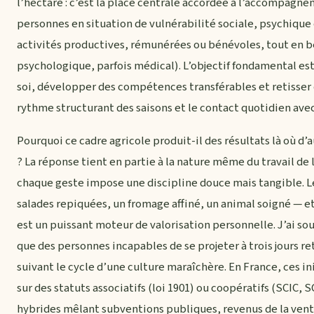
l’hectare : c’est la place centrale accordée à l’accompagne
personnes en situation de vulnérabilité sociale, psychiqu
activités productives, rémunérées ou bénévoles, tout en bé
psychologique, parfois médical). L’objectif fondamental est 
soi, développer des compétences transférables et retisser d
rythme structurant des saisons et le contact quotidien avec
Pourquoi ce cadre agricole produit-il des résultats là où d’
? La réponse tient en partie à la nature même du travail de la
chaque geste impose une discipline douce mais tangible. Le
salades repiquées, un fromage affiné, un animal soigné — et
est un puissant moteur de valorisation personnelle. J’ai sou
que des personnes incapables de se projeter à trois jours r
suivant le cycle d’une culture maraîchère. En France, ces in
sur des statuts associatifs (loi 1901) ou coopératifs (SCI
hybrides mêlant subventions publiques, revenus de la vente