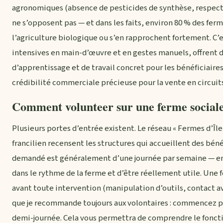
agronomiques (absence de pesticides de synthèse, respect 
ne s’opposent pas — et dans les faits, environ 80 % des fer
l’agriculture biologique ou s’en rapprochent fortement. C’e
intensives en main-d’œuvre et en gestes manuels, offrent 
d’apprentissage et de travail concret pour les bénéficiaire
crédibilité commerciale précieuse pour la vente en circuits
Comment volunteer sur une ferme sociale
Plusieurs portes d’entrée existent. Le réseau « Fermes d’Îl
francilien recensent les structures qui accueillent des b
demandé est généralement d’une journée par semaine — en de
dans le rythme de la ferme et d’être réellement utile. Une 
avant toute intervention (manipulation d’outils, contact av
que je recommande toujours aux volontaires : commencez pa
demi-journée. Cela vous permettra de comprendre le fonct