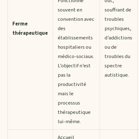
Fonctionne
out,
souvent en
souffrant de
convention avec
troubles
Ferme
des
psychiques,
thérapeutique
établissements
d’addictions
hospitaliers ou
ou de
médico-sociaux.
troubles du
L’objectif n’est
spectre
pas la
autistique.
productivité
mais le
processus
thérapeutique
lui-même.
Accueil