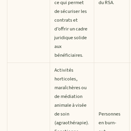
ce qui permet
du RSA.
de sécuriser les
contrats et
d’offrir un cadre
juridique solide
aux
bénéficiaires.
Activités
horticoles,
maraîchères ou
de médiation
animale à visée
de soin
Personnes
(agraothérapie).
en burn-